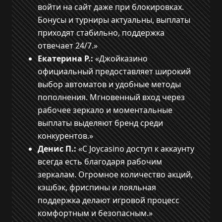
войти на сайт даже при блокировках.
Бонусы и турниры актуальны, выплаты
приходят стабильно, поддержка
отвечает 24/7.»
Екатерина Р.:
«Джойказино
официальный предоставляет широкий
выбор автоматов и удобные методы
пополнения. Мгновенный вход через
рабочее зеркало и моментальные
выплаты выделяют бренд среди
конкурентов.»
Денис П.:
«С Joycasino доступ к аккаунту
всегда есть благодаря рабочим
зеркалам. Огромное количество акций,
кэшбэк, фриспины и лояльная
поддержка делают игровой процесс
комфортным и безопасным.»