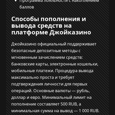
Программа лояльности с накоплением
баллов
Способы пополнения и
вывода средств на
платформе Джойказино
Джойказино официальный поддерживает
безопасные депозитные методы с
мгновенным зачислением средств:
банковские карты, электронные кошельки,
мобильные платежи. Процедура вывода
максимально проста и требует
подтверждения личности для первых
операций. Основные валюты — рубль,
доллар и евро. Минимальный лимит на
пополнение составляет 500 RUB, а
минимальная сумма на вывод — 1 000 RUB.