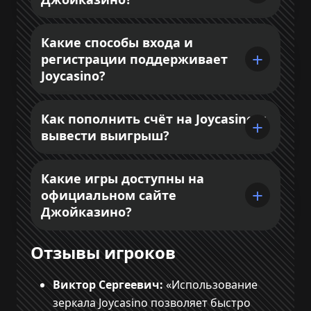
Какие способы входа и
регистрации поддерживает
Joycasino?
Как пополнить счёт на Joycasino и
вывести выигрыш?
Какие игры доступны на
официальном сайте
Джойказино?
Отзывы игроков
Виктор Сергеевич:
«Использование
зеркала Joycasino позволяет быстро