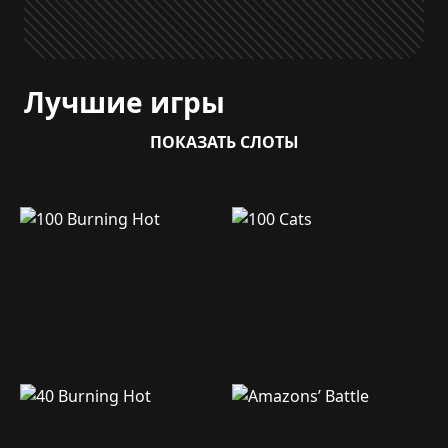
Лучшие игры
ПОКАЗАТЬ СЛОТЫ