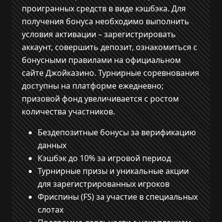
проигранных средств в виде кэшбэка. Для
получения бонуса необходимо выполнить
условия активации – зарегистрировать
аккаунт, совершить депозит, ознакомиться с
бонусными правилами на официальном
сайте Джойказино. Турнирные соревнования
доступны на платформе ежедневно;
призовой фонд увеличивается с ростом
количества участников.
Бездепозитные бонусы за верификацию
данных
Кэшбэк до 10% за игровой период
Турнирные призы и уникальные акции
для зарегистрированных игроков
Фриспины (FS) за участие в специальных
слотах