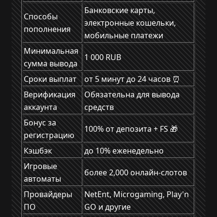
Банковские карты,
Способы
электронные кошельки,
пополнения
мобильные платежи
Минимальная
1 000 RUB
сумма вывода
Сроки выплат
от 5 минут до 24 часов ⏰
Верификация
Обязательна для вывода
аккаунта
средств
Бонус за
100% от депозита + FS 🎁
регистрацию
Кэшбэк
до 10% еженедельно
Игровые
более 2,000 онлайн-слотов
автоматы
Провайдеры
NetEnt, Microgaming, Play'n
ПО
GO и другие