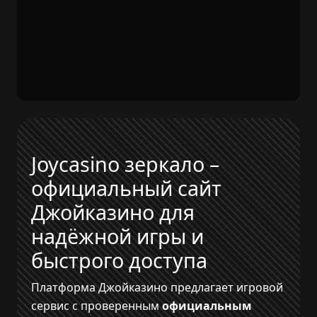
Joycasino зеркало –
официальный сайт
Джойказино для
надёжной игры и
быстрого доступа
Платформа Джойказино предлагает игровой
сервис с проверенным
официальным