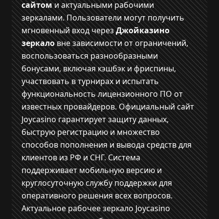
сайтом
и актуальными рабочими
зеркалами. Пользователи могут получить
мгновенный вход через
Джойказино
зеркало
вне зависимости от ограничений,
воспользоваться разнообразными
бонусами, включая кэшбэк и фриспины,
участвовать в турнирах и испытать
функциональность лицензионного ПО от
известных провайдеров. Официальный сайт
Joycasino гарантирует защиту данных,
быструю регистрацию и множество
способов пополнения и вывода средств для
клиентов из РФ и СНГ. Система
поддерживает мобильную версию и
круглосуточную службу поддержки для
оперативного решения всех вопросов.
Актуальное рабочее зеркало Joycasino