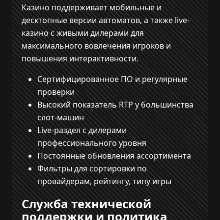
Казино поддерживает мобильные и
десктопные версии автоматов, а также live-
казино с живыми дилерами для
максимального вовлечения игроков и
повышения интерактивности.
Сертифицированное ПО и регулярные
проверки
Высокий показатель RTP у большинства
слот-машин
Live-раздел с дилерами
профессионального уровня
Постоянные обновления ассортимента
Фильтры для сортировки по
провайдерам, рейтингу, типу игры
Служба технической
поддержки и политика