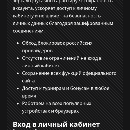
зеркало Joycasino гарантирует сохранность
аккаунта, ускоряет доступ к личному
кабинету и не влияет на безопасность
личных данных благодаря зашифрованным
соединениям.
Обход блокировок российских
провайдеров
Отсутствие ограничений на вход в
личный кабинет
Сохранение всех функций официального
сайта
Доступ к турнирам и бонусам в любое
время
Работаем на всех популярных
устройствах и браузерах
Вход в личный кабинет