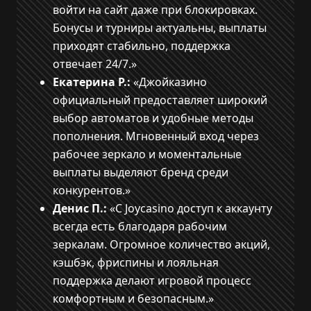
войти на сайт даже при блокировках.
Бонусы и турниры актуальны, выплаты
приходят стабильно, поддержка
отвечает 24/7.»
Екатерина Р.:
«Джойказино
официальный предоставляет широкий
выбор автоматов и удобные методы
пополнения. Мгновенный вход через
рабочее зеркало и моментальные
выплаты выделяют бренд среди
конкурентов.»
Денис П.:
«С Joycasino доступ к аккаунту
всегда есть благодаря рабочим
зеркалам. Огромное количество акций,
кэшбэк, фриспины и лояльная
поддержка делают игровой процесс
комфортным и безопасным.»